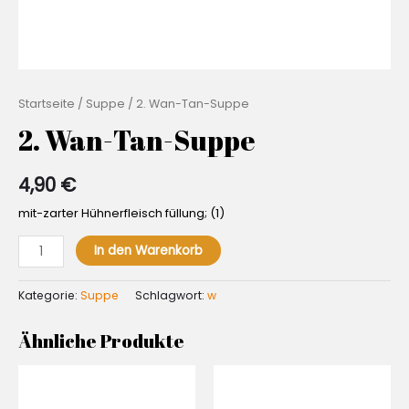
Startseite
/
Suppe
/ 2. Wan-Tan-Suppe
2. Wan-Tan-Suppe
4,90
€
mit-zarter Hühnerfleisch füllung; (1)
2.
In den Warenkorb
Wan-
Tan-
Kategorie:
Suppe
Schlagwort:
w
Suppe
Menge
Ähnliche Produkte