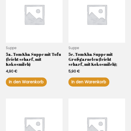
Suppe
Suppe
5a. Tom Kha Suppe mit Tofu
5c. Tom Kha Suppe mit
(leicht scharf, mit
Großgarnelen (leicht
Kokosmilch)
scharf, mit Kokosmilch);
4,90
€
5,90
€
In den Warenkorb
In den Warenkorb