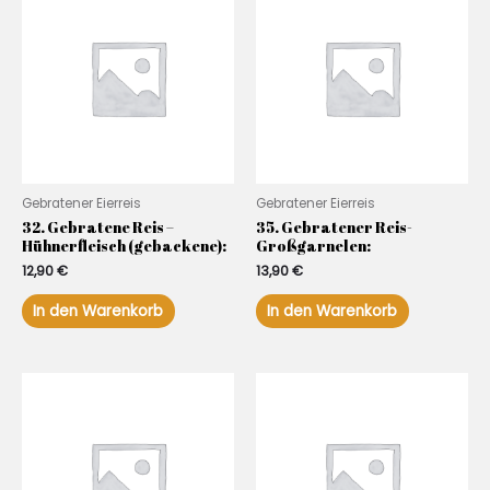
Gebratener Eierreis
Gebratener Eierreis
32. Gebratene Reis –
35. Gebratener Reis-
Hühnerfleisch (gebackene):
Großgarnelen:
12,90
€
13,90
€
In den Warenkorb
In den Warenkorb