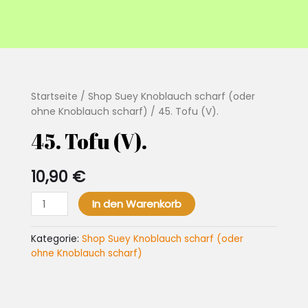
Startseite
/
Shop Suey Knoblauch scharf (oder
ohne Knoblauch scharf)
/ 45. Tofu (V).
45. Tofu (V).
10,90
€
45.
In den Warenkorb
Tofu
(V).
Kategorie:
Shop Suey Knoblauch scharf (oder
Menge
ohne Knoblauch scharf)