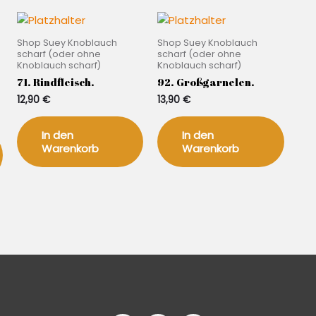
Shop Suey Knoblauch
Shop Suey Knoblauch
scharf (oder ohne
scharf (oder ohne
Knoblauch scharf)
Knoblauch scharf)
71. Rindfleisch.
92. Großgarnelen.
12,90
€
13,90
€
In den
In den
Warenkorb
Warenkorb