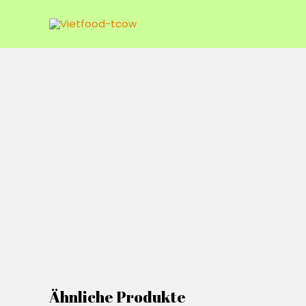
Zum
Inhalt
springen
Ähnliche Produkte