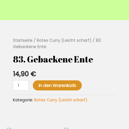
Startseite
/
Rotes Curry (Leicht scharf)
/ 83.
Gebackene Ente
83. Gebackene Ente
14,90
€
83.
In den Warenkorb
Gebackene
Ente
Kategorie:
Rotes Curry (Leicht scharf)
Menge