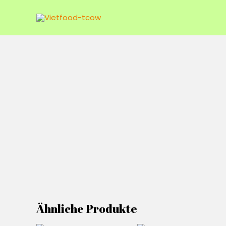
Zum
Inhalt
springen
Ähnliche Produkte