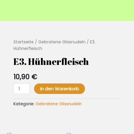
Startseite
/
Gebratene Glasnudeln
/ E3.
Hühnerfleisch
E3. Hühnerfleisch
10,90
€
E3.
In den Warenkorb
Hühnerfleisch
Menge
Kategorie:
Gebratene Glasnudeln