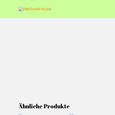
Zum
Inhalt
springen
Ähnliche Produkte