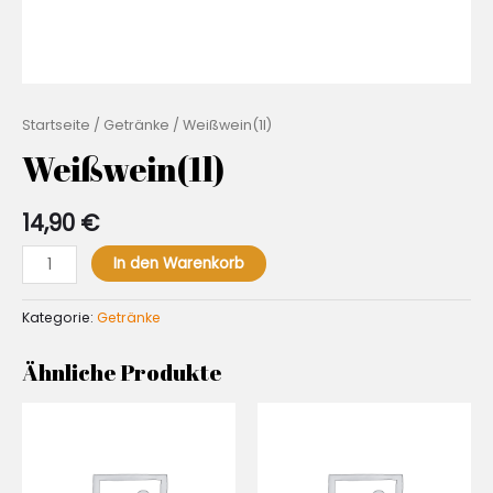
Startseite
/
Getränke
/ Weißwein(1l)
Weißwein(1l)
14,90
€
Weißwein(1l)
In den Warenkorb
Menge
Kategorie:
Getränke
Ähnliche Produkte